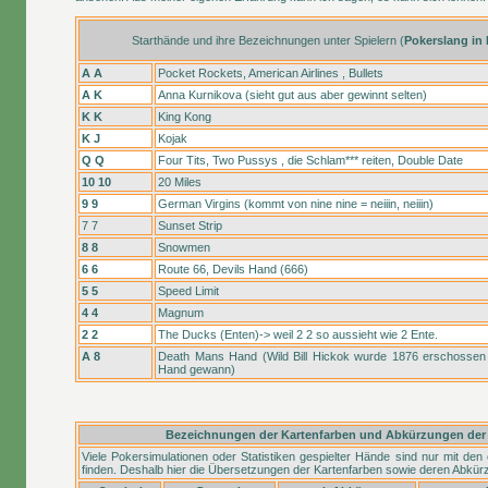
Starthände und ihre Bezeichnungen unter Spielern (
Pokerslang in
A A
Pocket Rockets, American Airlines , Bullets
A K
Anna Kurnikova (sieht gut aus aber gewinnt selten)
K K
King Kong
K J
Kojak
Q Q
Four Tits, Two Pussys , die Schlam*** reiten, Double Date
10 10
20 Miles
9 9
German Virgins (kommt von nine nine = neiiin, neiiin)
7 7
Sunset Strip
8 8
Snowmen
6 6
Route 66, Devils Hand (666)
5 5
Speed Limit
4 4
Magnum
2 2
The Ducks (Enten)-> weil 2 2 so aussieht wie 2 Ente.
A 8
Death Mans Hand (Wild Bill Hickok wurde 1876 erschossen
Hand gewann)
Bezeichnungen der Kartenfarben und Abkürzungen der
Viele Pokersimulationen oder Statistiken gespielter Hände sind nur mit den 
finden. Deshalb hier die Übersetzungen der Kartenfarben sowie deren Abkür