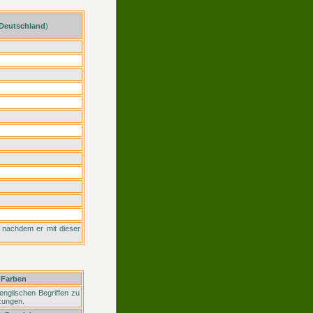
 Deutschland
)
 nachdem er mit dieser
 Farben
englischen Begriffen zu
zungen.